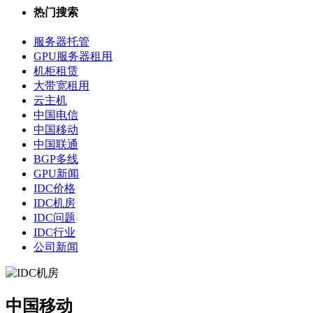
热门搜索
服务器托管
GPU服务器租用
机柜租赁
大带宽租用
云主机
中国电信
中国移动
中国联通
BGP多线
GPU新闻
IDC价格
IDC机房
IDC问题
IDC行业
公司新闻
中国移动