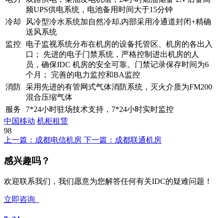
频UPS供电系统，电池备用时间大于15分钟
冷却
风冷型冷水系统加自然冷却,内部采用冷通道封闭+精确
送风系统
监控
电子监视系统分布在机房的设备托管区、机房的各出入
口； 先进的电子门禁系统，严格控制进出机房的人
员，确保IDC 机房的安全可靠。门禁记录保存时间为6
个月； 完善的电力监控和BA监控
消防
采用先进的有管网式气体消防系统，灭火介质为FM200
混合压缩气体
服务
7*24小时驻场技术支持，7*24小时实时监控
中国移动
机柜租赁
98
上一篇：
成都电信机房
下一篇：
成都联通机房
感兴趣吗？
欢迎联系我们，我们愿意为您解答任何有关IDC的疑难问题！
立即咨询