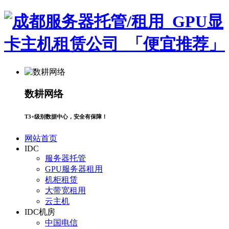
数耕网络
T3+级别数据中心，安全有保障！
网站首页
IDC
服务器托管
GPU服务器租用
机柜租赁
大带宽租用
云主机
IDC机房
中国电信