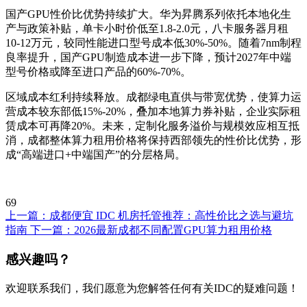
国产GPU性价比优势持续扩大。华为昇腾系列依托本地化生
产与政策补贴，单卡小时价低至1.8-2.0元，八卡服务器月租
10-12万元，较同性能进口型号成本低30%-50%。随着7nm制程
良率提升，国产GPU制造成本进一步下降，预计2027年中端
型号价格或降至进口产品的60%-70%。
区域成本红利持续释放。成都绿电直供与带宽优势，使算力运
营成本较东部低15%-20%，叠加本地算力券补贴，企业实际租
赁成本可再降20%。未来，定制化服务溢价与规模效应相互抵
消，成都整体算力租用价格将保持西部领先的性价比优势，形
成“高端进口+中端国产”的分层格局。
69
上一篇：
成都便宜 IDC 机房托管推荐：高性价比之选与避坑
指南
下一篇：
2026最新成都不同配置GPU算力租用价格
感兴趣吗？
欢迎联系我们，我们愿意为您解答任何有关IDC的疑难问题！