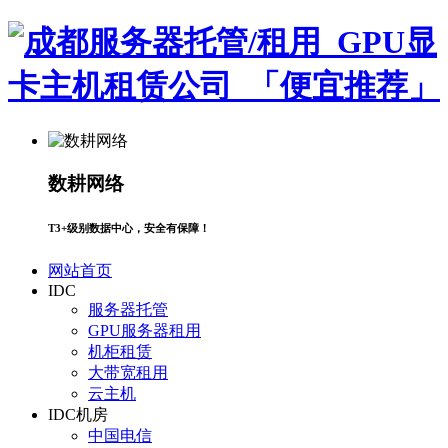
数耕网络
T3+级别数据中心，安全有保障！
网站首页
IDC
服务器托管
GPU服务器租用
机柜租赁
大带宽租用
云主机
IDC机房
中国电信