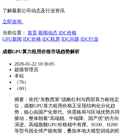
了解最新公司动态及行业资讯
立即咨询
当前位置：
首页
新闻动态
IDC价格
GPU新闻
IDC价格
IDC机房
IDC问题
IDC行业
成都GPU算力租用价格市场趋势解析
2026-01-22 10:36:05
超级管理员
本站
（76）
（69）
摘要：依托“东数西算”战略红利与西部算力枢纽定
位，成都GPU算力租用价格正呈现结构化分化趋
势，核心由国产化替代、供需格局与区域优势共同
驱动，整体朝着“高端稳、中端降、国产优”的方向
演进。高端旗舰GPU价格稳中有撑。H100、H200
等型号因全球产能有限，叠加本地大模型训练的旺